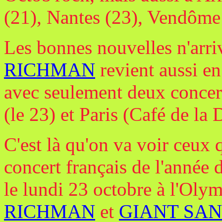
(21), Nantes (23), Vendôme 
Les bonnes nouvelles n'arri
RICHMAN
revient aussi e
avec seulement deux concert
(le 23) et Paris (Café de la 
C'est là qu'on va voir ceux q
concert français de l'année d
le lundi 23 octobre à l'Oly
RICHMAN
et
GIANT SA