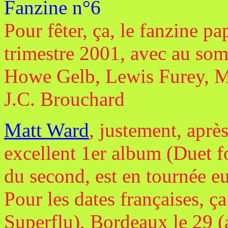
Fanzine n°6
Pour fêter, ça, le fanzine pa
trimestre 2001, avec au somm
Howe Gelb, Lewis Furey, M
J.C. Brouchard
Matt Ward
, justement, aprè
excellent 1er album (Duet for
du second, est en tournée e
Pour les dates françaises, ç
Superflu), Bordeaux le 29 (a