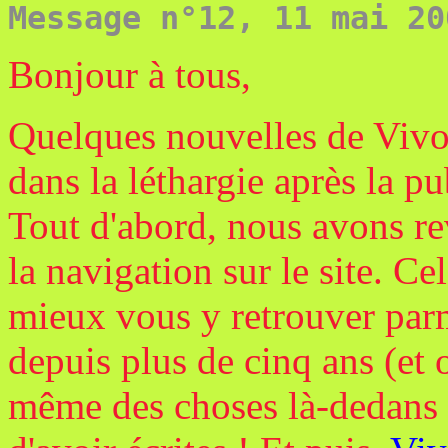
Message n°12, 11 mai 20
Bonjour à tous,
Quelques nouvelles de Vivo
dans la léthargie après la p
Tout d'abord, nous avons re
la navigation sur le site. C
mieux vous y retrouver parmi
depuis plus de cinq ans (et ou
même des choses là-dedans 