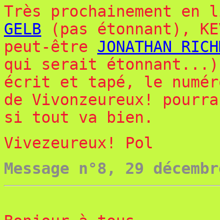
Très prochainement en 
GELB
(pas étonnant), KE
peut-être
JONATHAN RICH
qui serait étonnant...)
écrit et tapé, le numér
de Vivonzeureux! pourra
si tout va bien.
Vivezeureux!
Pol
Message n°8, 29 décembr