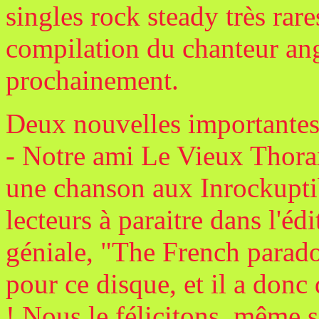
singles rock steady très ra
compilation du chanteur ang
prochainement.
Deux nouvelles importantes 
- Notre ami Le Vieux Thora
une chanson aux Inrockuptib
lecteurs à paraitre dans l'é
géniale, "The French paradox
pour ce disque, et il a donc
! Nous le félicitons, même si