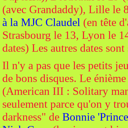
(avec Grandaddy), Lille le 
à la MJC Claudel
(en tête d'
Strasbourg le 13, Lyon le 1
dates) Les autres dates sont 
Il n'y a pas que les petits
de bons disques. Le énièm
(American III : Solitary man
seulement parce qu'on y trou
darkness" de
Bonnie 'Prince