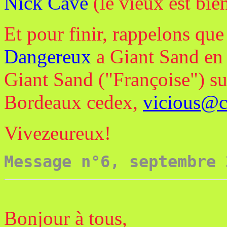
Nick Cave
(le vieux est bien
Et pour finir, rappelons que
Dangereux
a Giant Sand en c
Giant Sand ("Françoise") s
Bordeaux cedex,
vicious@cl
Vivezeureux!
Message n°6, septembre 
Bonjour à tous,