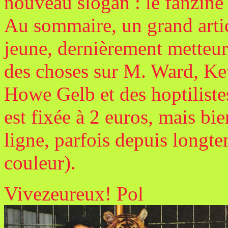
nouveau slogan : le fanzine 
Au sommaire, un grand artic
jeune, dernièrement metteur 
des choses sur M. Ward, K
Howe Gelb et des hoptiliste
est fixée à 2 euros, mais bien
ligne, parfois depuis longt
couleur).
Vivezeureux! Pol