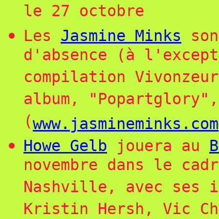
le 27 octobre
Les
Jasmine Minks
son
d'absence (à l'except
compilation Vivonzeur
album, "Popartglory"
(
www.jasmineminks.com
Howe Gelb
jouera au
B
novembre dans le cadr
Nashville, avec ses i
Kristin Hersh, Vic Ch