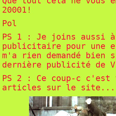
Que tout cela ne vous e
20001!
Pol
PS 1 : Je joins aussi à
publicitaire pour une e
m'a rien demandé bien s
dernière publicité de V
PS 2 : Ce coup-c c'est 
articles sur le site...