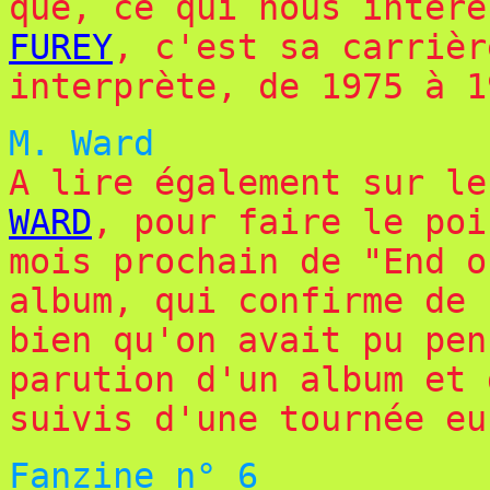
que, ce qui nous intér
FUREY
, c'est sa carrièr
interprète, de 1975 à 1
M. Ward
A lire également sur l
WARD
, pour faire le poi
mois prochain de "End o
album, qui confirme de 
bien qu'on avait pu pen
parution d'un album et 
suivis d'une tournée eu
Fanzine n° 6