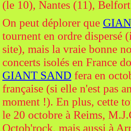
(le 10), Nantes (11), Belfort
On peut déplorer que
GIAN
tournent en ordre dispersé (i
site), mais la vraie bonne n
concerts isolés en France do
GIANT SAND
fera en octo
française (si elle n'est pas 
moment !). En plus, cette t
le 20 octobre à Reims, M.J.C
Octob'rock, mais aussi à Ar