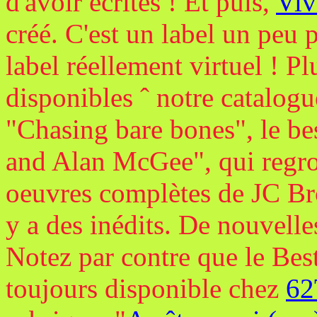
d'avoir écrites ! Et puis,
Viv
créé. C'est un label un peu p
label réellement virtuel ! P
disponibles ˆ notre catalog
"Chasing bare bones", le b
and Alan McGee", qui regro
oeuvres complètes de JC Br
y a des inédits. De nouvelle
Notez par contre que le Bes
toujours disponible chez
62