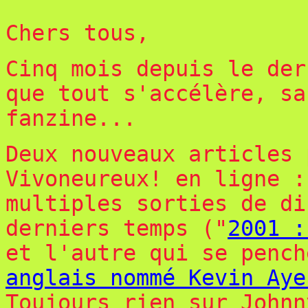
Chers tous,
Cinq mois depuis le der
que tout s'accélère, sa
fanzine...
Deux nouveaux articles 
Vivoneureux! en ligne :
multiples sorties de d
derniers temps ("
2001 :
et l'autre qui se penc
anglais nommé Kevin Aye
Toujours rien sur Johnn