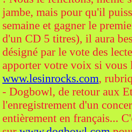
jambe, mais pour qu'il puis
semaine et gagner le premier 
d'un CD 5 titres), il aura be
désigné par le vote des lecte
apporter votre voix si vous l
www.lesinrocks.com
, rubr
- Dogbowl, de retour aux Eta
l'enregistrement d'un conce
entièrement en français... C'
sur
www.dogbowl.com
pour