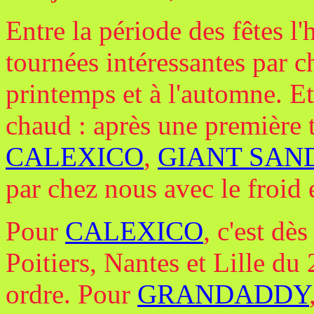
Entre la période des fêtes l'h
tournées intéressantes par c
printemps et à l'automne. Et
chaud : après une première
CALEXICO
,
GIANT SAN
par chez nous avec le froid e
Pour
CALEXICO
, c'est dè
Poitiers, Nantes et Lille du
ordre. Pour
GRANDADDY