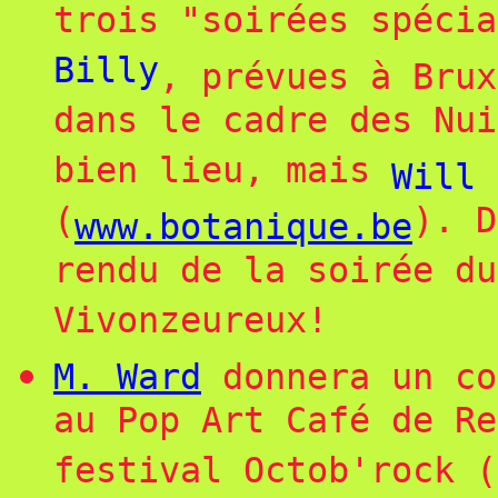
trois "soirées spéci
Billy
, prévues à Brux
dans le cadre des Nui
bien lieu, mais
Will 
(
). D
www.botanique.be
rendu de la soirée du
Vivonzeureux!
M. Ward
donnera un co
au Pop Art Café de Re
festival Octob'rock (