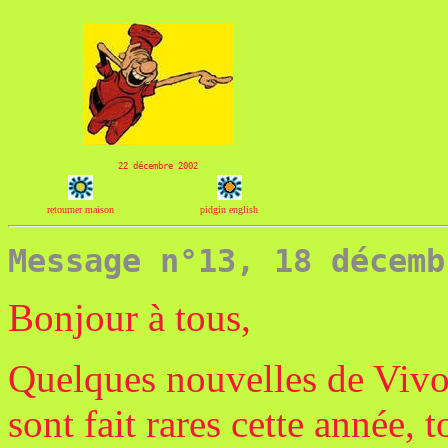
22 décembre
2002
retourner maison
pidgin english
Message n°13, 18 décemb
Bonjour à tous,
Quelques nouvelles de Vivo
sont fait rares cette année, 