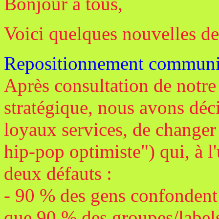
Bonjour à tous,
Voici quelques nouvelles d
Repositionnement communi
Après consultation de notr
stratégique, nous avons déc
loyaux services, de changer
hip-pop optimiste") qui, à l
deux défauts :
- 90 % des gens confondent 
que 90 % des groupes/label