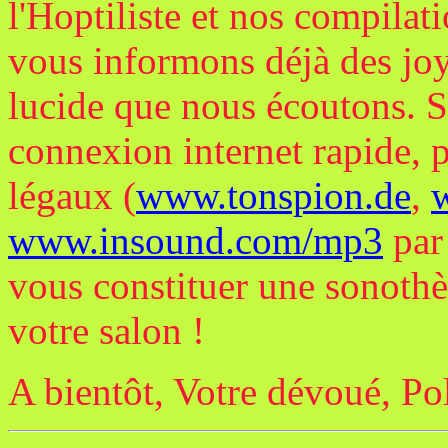
l'Hoptiliste et nos compilat
vous informons déjà des jo
lucide que nous écoutons. S
connexion internet rapide, p
légaux (
www.tonspion.de
,
www.insound.com/mp3
par
vous constituer une sonothè
votre salon !
A bientôt, Votre dévoué, P