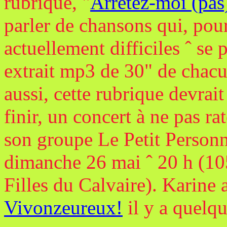
rubrique, "
Arrêtez-moi (pas)
parler de chansons qui, pour
actuellement difficiles ˆ se 
extrait mp3 de 30" de chac
aussi, cette rubrique devrai
finir, un concert à ne pas ra
son groupe Le Petit Personne
dimanche 26 mai ˆ 20 h (10
Filles du Calvaire). Karine a
Vivonzeureux!
il y a quelq